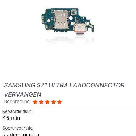
SAMSUNG S21 ULTRA LAADCONNECTOR
VERVANGEN
Beoordeling





Reparatie duur:
45 min
Soort reparatie:
laadconnector