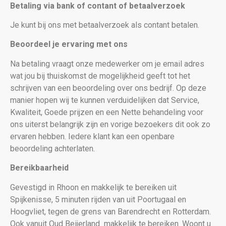
Betaling via bank of contant of betaalverzoek
Je kunt bij ons met betaalverzoek als contant betalen.
Beoordeel je ervaring met ons
Na betaling vraagt onze medewerker om je email adres
wat jou bij thuiskomst de mogelijkheid geeft tot het
schrijven van een beoordeling over ons bedrijf. Op deze
manier hopen wij te kunnen verduidelijken dat Service,
Kwaliteit, Goede prijzen en een Nette behandeling voor
ons uiterst belangrijk zijn en vorige bezoekers dit ook zo
ervaren hebben. Iedere klant kan een openbare
beoordeling achterlaten.
Bereikbaarheid
Gevestigd in Rhoon en makkelijk te bereiken uit
Spijkenisse, 5 minuten rijden van uit Poortugaal en
Hoogvliet, tegen de grens van Barendrecht en Rotterdam.
Ook vanuit Oud Beijerland makkelijk te bereiken. Woont u