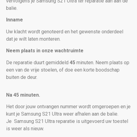
vervolgens je Samsung S21 Ultra
ter reparatie aan aan de
balie.
Inname
Uw klacht wordt genoteerd en het gewenste onderdeel
dat je wilt laten monteren.
Neem plaats in onze wachtruimte
De reparatie duurt gemiddeld
45
minuten. Neem plaats op
een van de vrije stoelen, of doe een korte boodschap
buiten de deur.
Na 45 minuten.
Het door jouw ontvangen nummer wordt omgeroepen en je
kunt je Samsung S21 Ultra weer afhalen aan de balie.
Je
Samsung S21 Ultra reparatie is uitgevoerd uw toestel
is weer als nieuw
.