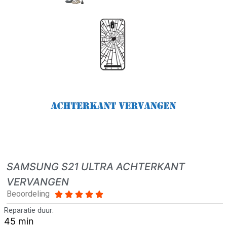
SAMSUNG S21 ULTRA ACHTERKANT
VERVANGEN
Beoordeling





Reparatie duur:
45 min