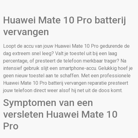
Huawei Mate 10 Pro batterij
vervangen
Loopt de accu van jouw Huawei Mate 10 Pro gedurende de
dag extreem snel leeg? Valt je toestel uit bij een laag
percentage, of presteert de telefoon merkbaar trager? Na
intensief gebruik slijt een smartphone-accu. Gelukkig hoef je
geen nieuw toestel aan te schaffen. Met een professionele
Huawei Mate 10 Pro batterij vervangen reparatie presteert
jouw telefoon direct weer alsof hij net uit de doos komt.
Symptomen van een
versleten Huawei Mate 10
Pro