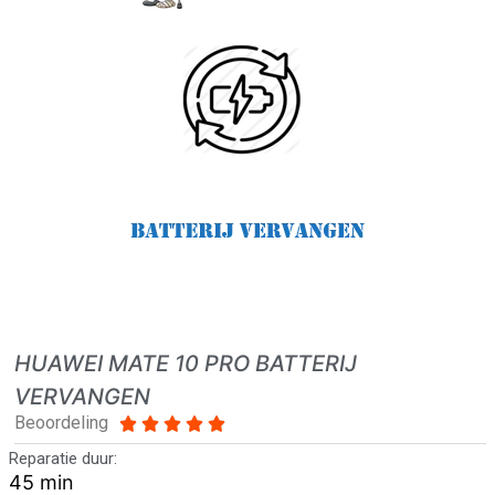
HUAWEI MATE 10 PRO BATTERIJ
VERVANGEN
Beoordeling





Reparatie duur:
45 min